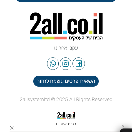
עקבו אחרינו
השאירו פרטים ונשמח לחזור
2allsystemltd © 2025 All Rights Reserved
בניית אתרים
✕