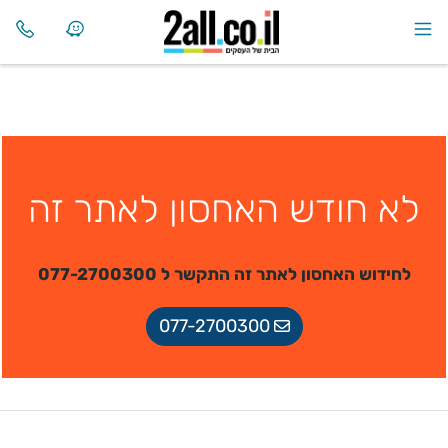
לא חודש האחסון לאתר זה
לחידוש האחסון לאתר זה התקשר ל 077-2700300
077-2700300