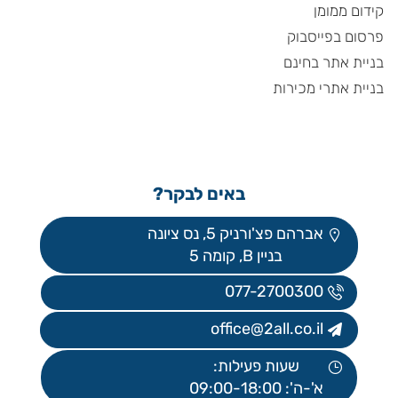
קידום ממומן
פרסום בפייסבוק
בניית אתר בחינם
בניית אתרי מכירות
באים לבקר?
אברהם פצ'ורניק 5, נס ציונה
בניין B, קומה 5
077-2700300
office@2all.co.il
שעות פעילות:
א'-ה': 09:00-18:00