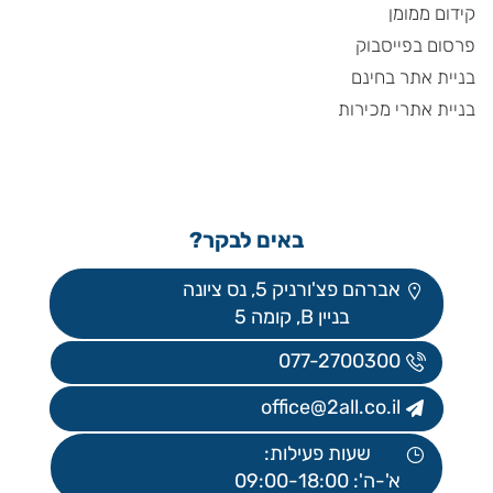
קידום ממומן
פרסום בפייסבוק
בניית אתר בחינם
בניית אתרי מכירות
באים לבקר?
אברהם פצ'ורניק 5, נס ציונה
בניין B, קומה 5
077-2700300
office@2all.co.il
שעות פעילות:
א'-ה': 09:00-18:00