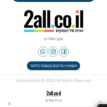
עקבו אחרינו
השאירו פרטים ונשמח לחזור
2allsystemltd © 2025 All Rights Reserved
בניית אתרים
✕