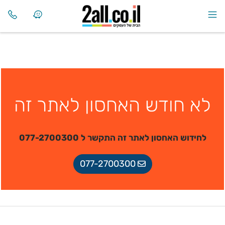
לא חודש האחסון לאתר זה
לחידוש האחסון לאתר זה התקשר ל 077-2700300
077-2700300