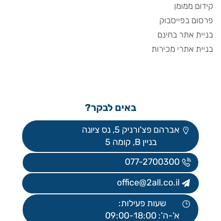
קידום ממומן
פרסום בפייסבוק
בניית אתר בחינם
בניית אתרי מכירות
באים לבקר?
אברהם פצ'ורניק 5, נס ציונה
בניין B, קומה 5
077-2700300
office@2all.co.il
שעות פעילות:
א'-ה': 09:00-18:00