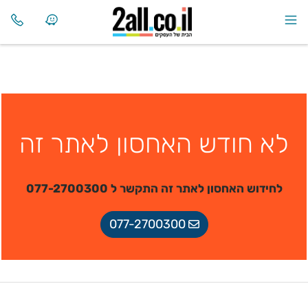
לא חודש האחסון לאתר זה
לחידוש האחסון לאתר זה התקשר ל 077-2700300
077-2700300