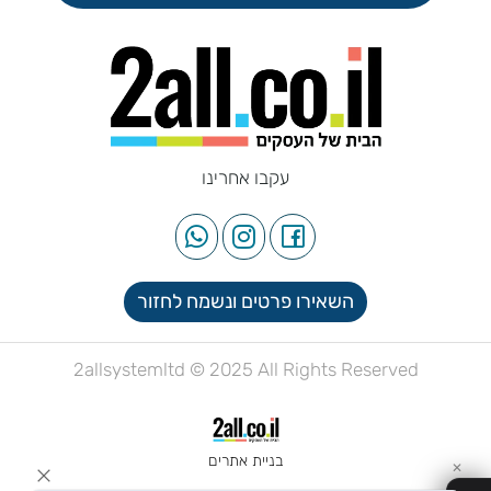
עקבו אחרינו
השאירו פרטים ונשמח לחזור
2allsystemltd © 2025 All Rights Reserved
בניית אתרים
✕