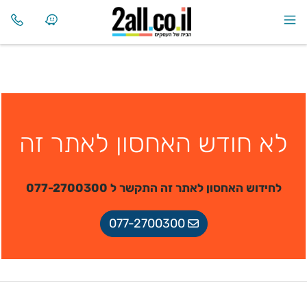
לא חודש האחסון לאתר זה
לחידוש האחסון לאתר זה התקשר ל 077-2700300
077-2700300