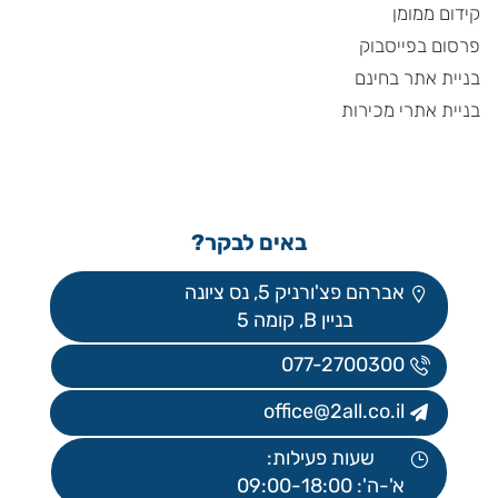
קידום ממומן
פרסום בפייסבוק
בניית אתר בחינם
בניית אתרי מכירות
באים לבקר?
אברהם פצ'ורניק 5, נס ציונה
בניין B, קומה 5
077-2700300
office@2all.co.il
שעות פעילות:
א'-ה': 09:00-18:00