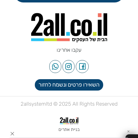
עקבו אחרינו
השאירו פרטים ונשמח לחזור
2allsystemltd © 2025 All Rights Reserved
בניית אתרים
✕