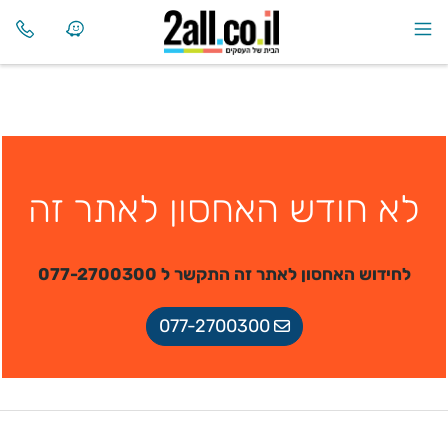
לא חודש האחסון לאתר זה
לחידוש האחסון לאתר זה התקשר ל 077-2700300
077-2700300