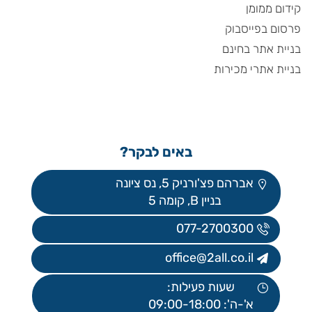
קידום ממומן
פרסום בפייסבוק
בניית אתר בחינם
בניית אתרי מכירות
באים לבקר?
אברהם פצ'ורניק 5, נס ציונה
בניין B, קומה 5
077-2700300
office@2all.co.il
שעות פעילות:
א'-ה': 09:00-18:00