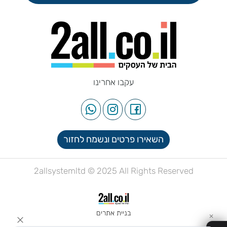
עקבו אחרינו
השאירו פרטים ונשמח לחזור
2allsystemltd © 2025 All Rights Reserved
בניית אתרים
✕