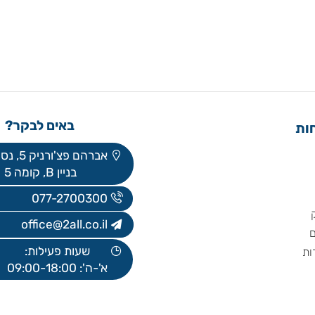
באים לבקר?
אברהם פצ'ורניק 5, נס ציונה
בניין B, קומה 5
077-2700300
office@2all.co.il
שעות פעילות:
א'-ה': 09:00-18:00