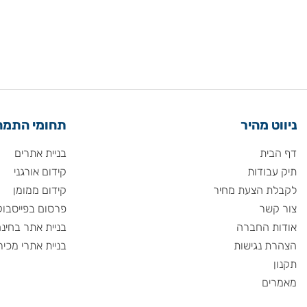
 מהיר
תחומי התמחות
ית
בניית אתרים
ודות
קידום אורגני
 הצעת מחיר
קידום ממומן
שר
פרסום בפייסבוק
 החברה
בניית אתר בחינם
 נגישות
בניית אתרי מכירות