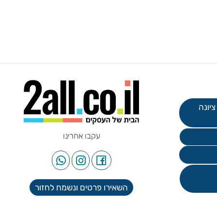
עקבו אחרינו
השאירו פרטים ונשמח לחזור