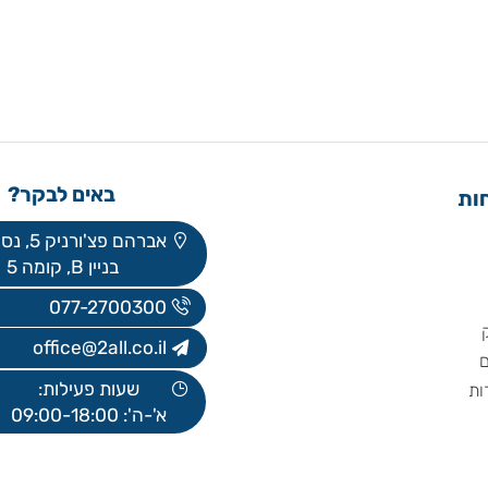
באים לבקר?
אברהם פצ'ורניק 5, נס ציונה
בניין B, קומה 5
077-2700300
office@2all.co.il
שעות פעילות:
א'-ה': 09:00-18:00