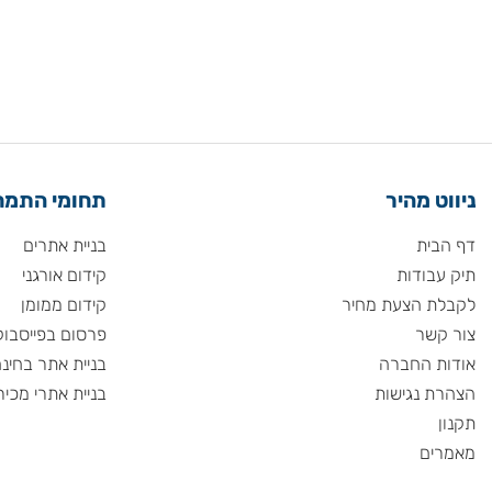
 מהיר
תחומי התמחות
ית
בניית אתרים
ודות
קידום אורגני
 הצעת מחיר
קידום ממומן
שר
פרסום בפייסבוק
 החברה
בניית אתר בחינם
 נגישות
בניית אתרי מכירות