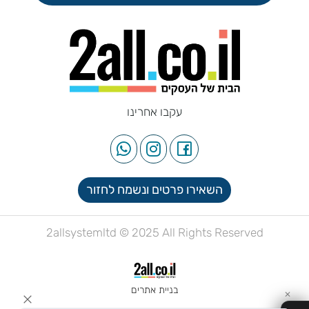
עקבו אחרינו
השאירו פרטים ונשמח לחזור
2allsystemltd © 2025 All Rights Reserved
בניית אתרים
✕