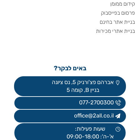
קידום ממומן
פרסום בפייסבוק
בניית אתר בחינם
בניית אתרי מכירות
באים לבקר?
אברהם פצ'ורניק 5, נס ציונה
בניין B, קומה 5
077-2700300
office@2all.co.il
שעות פעילות:
א'-ה': 09:00-18:00