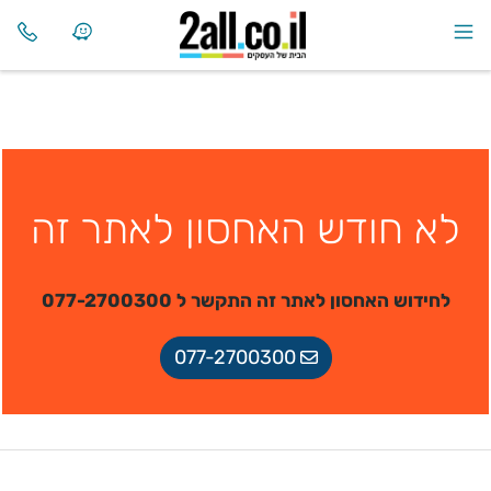
לא חודש האחסון לאתר זה
לחידוש האחסון לאתר זה התקשר ל 077-2700300
077-2700300