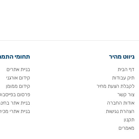
 מהיר
תחומי התמחות
ית
בניית אתרים
ודות
קידום אורגני
 הצעת מחיר
קידום ממומן
שר
פרסום בפייסבוק
 החברה
בניית אתר בחינם
 נגישות
בניית אתרי מכירות