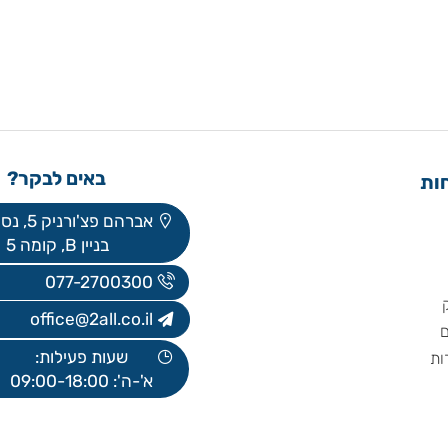
באים לבקר?
אברהם פצ'ורניק 5, נס ציונה
בניין B, קומה 5
077-2700300
office@2all.co.il
שעות פעילות:
א'-ה': 09:00-18:00