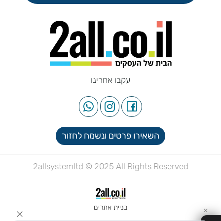
עקבו אחרינו
השאירו פרטים ונשמח לחזור
2allsystemltd © 2025 All Rights Reserved
בניית אתרים
✕