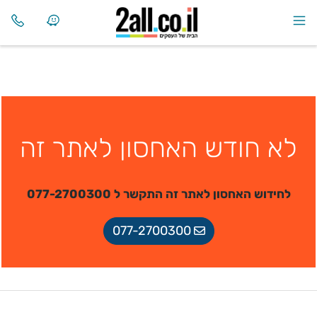
לא חודש האחסון לאתר זה
לחידוש האחסון לאתר זה התקשר ל 077-2700300
077-2700300