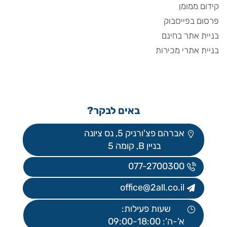
קידום ממומן
פרסום בפייסבוק
בניית אתר בחינם
בניית אתרי מכירות
באים לבקר?
אברהם פצ'ורניק 5, נס ציונה
בניין B, קומה 5
077-2700300
office@2all.co.il
שעות פעילות:
א'-ה': 09:00-18:00