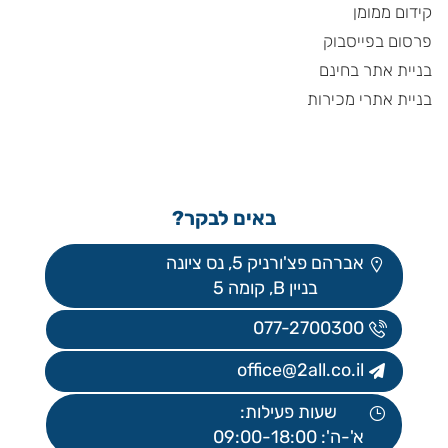
קידום ממומן
פרסום בפייסבוק
בניית אתר בחינם
בניית אתרי מכירות
באים לבקר?
אברהם פצ'ורניק 5, נס ציונה
בניין B, קומה 5
077-2700300
office@2all.co.il
שעות פעילות:
א'-ה': 09:00-18:00