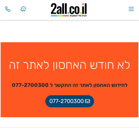
לא חודש האחסון לאתר זה
לחידוש האחסון לאתר זה התקשר ל 077-2700300
077-2700300