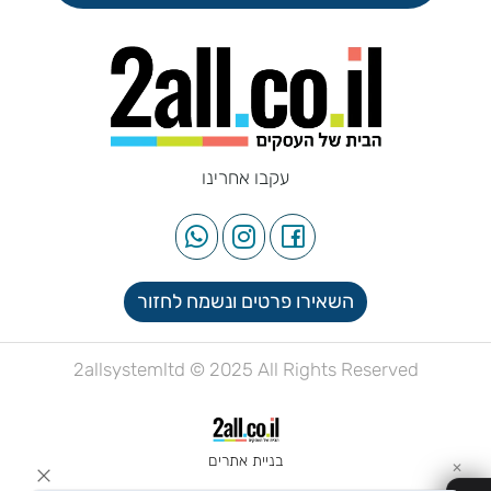
עקבו אחרינו
השאירו פרטים ונשמח לחזור
2allsystemltd © 2025 All Rights Reserved
בניית אתרים
✕