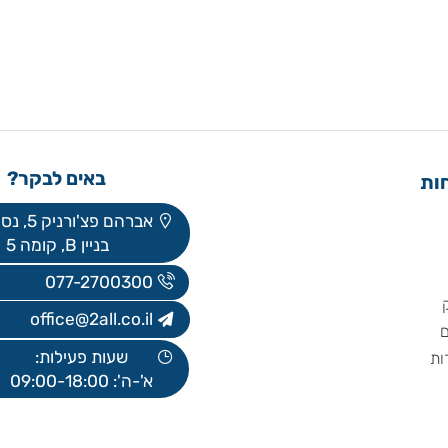
באים לבקר?
אברהם פצ'ורניק 5, נס ציונה
בניין B, קומה 5
077-2700300
office@2all.co.il
שעות פעילות:
א'-ה': 09:00-18:00