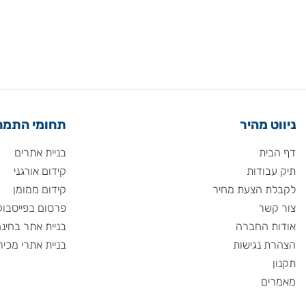
 מהיר
תחומי התמחות
ית
בניית אתרים
ודות
קידום אורגני
 הצעת מחיר
קידום ממומן
שר
פרסום בפייסבוק
 החברה
בניית אתר בחינם
 נגישות
בניית אתרי מכירות