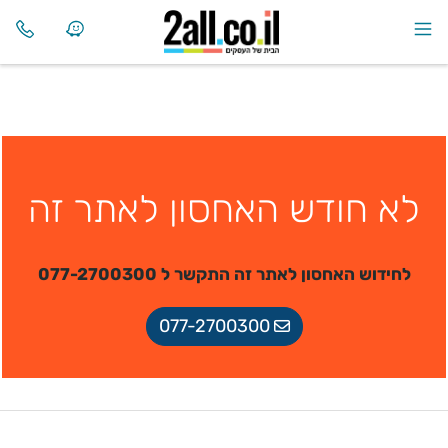
לא חודש האחסון לאתר זה
לחידוש האחסון לאתר זה התקשר ל 077-2700300
077-2700300