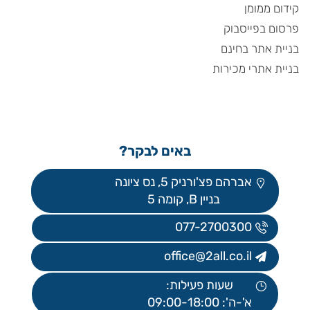
קידום ממומן
פרסום בפייסבוק
בניית אתר בחינם
בניית אתרי מכירות
באים לבקר?
אברהם פצ'ורניק 5, נס ציונה
בניין B, קומה 5
077-2700300
office@2all.co.il
שעות פעילות:
א'-ה': 09:00-18:00