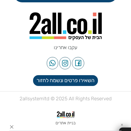
עקבו אחרינו
השאירו פרטים ונשמח לחזור
2allsystemltd © 2025 All Rights Reserved
בניית אתרים
✕