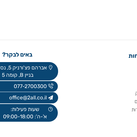
באים לבקר?
אברהם פצ'ורניק 5, נס ציונה
בניין B, קומה 5
077-2700300
office@2all.co.il
שעות פעילות:
א'-ה': 09:00-18:00