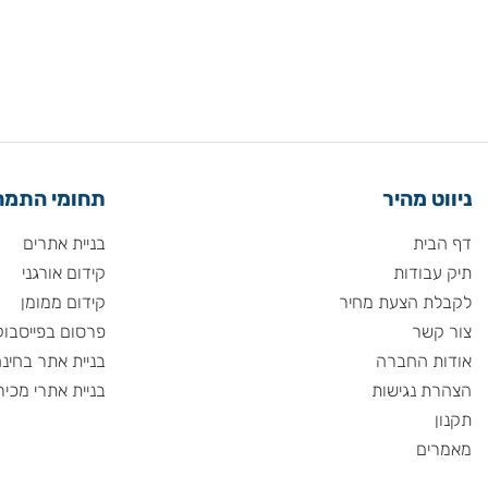
 מהיר
תחומי התמחות
ית
בניית אתרים
ודות
קידום אורגני
 הצעת מחיר
קידום ממומן
שר
פרסום בפייסבוק
 החברה
בניית אתר בחינם
 נגישות
בניית אתרי מכירות