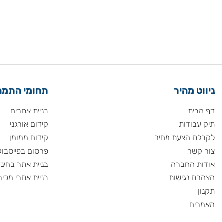
 מהיר
תחומי התמחות
ית
בניית אתרים
ודות
קידום אורגני
 הצעת מחיר
קידום ממומן
שר
פרסום בפייסבוק
 החברה
בניית אתר בחינם
 נגישות
בניית אתרי מכירות