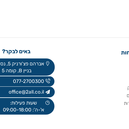
באים לבקר?
אברהם פצ'ורניק 5, נס ציונה
בניין B, קומה 5
077-2700300
office@2all.co.il
שעות פעילות:
א'-ה': 09:00-18:00