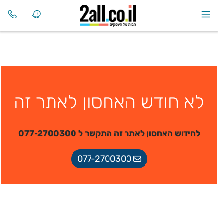
לא חודש האחסון לאתר זה
לחידוש האחסון לאתר זה התקשר ל 077-2700300
077-2700300