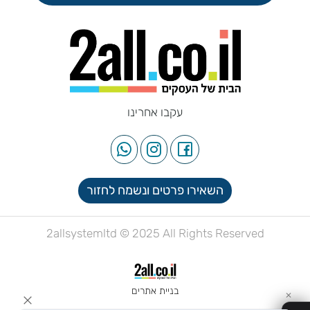
עקבו אחרינו
השאירו פרטים ונשמח לחזור
2allsystemltd © 2025 All Rights Reserved
בניית אתרים
✕