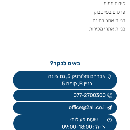
קידום ממומן
פרסום בפייסבוק
בניית אתר בחינם
בניית אתרי מכירות
באים לבקר?
אברהם פצ'ורניק 5, נס ציונה
בניין B, קומה 5
077-2700300
office@2all.co.il
שעות פעילות:
א'-ה': 09:00-18:00